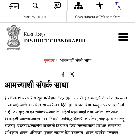
महाराष्ट्र शासन
Government of Maharashtra
जिल्हा चंद्रपूर
DISTRICT CHANDRAPUR
आमच्याशी संपर्क साधा
मुख्यपृष्ठ
आमच्याशी संपर्क साधा
हे संकेतस्थळ राष्ट्रीय सूचना-विज्ञान केंद्र (एन.आय.सी.) यांच्याद्वारे विकसित करण्यात
आली आहे आणि या संकेतस्थळावरील माहिती ही संबंधित विभागाकडून प्राप्त झालीली
आहे. जर तुम्हाला ह्या संकेतस्थळावरील माहिती बद्दल काही शंका असेल, तर आपण
वेबमाहिती व्यवस्थापकांना [ मा. निवासी उपजिल्हाधिकारी कार्यालय, चंद्रपूर यांना लिहू
शकता]. संकेतस्थळावरील माहितीचे डिझाइन किंवा तंत्रज्ञानाशी संबंधित कोणताही
अभिप्राय आपण अभिप्राय पृष्ठवर जाऊन देऊ शकतात. आपण खालील पत्त्यावर