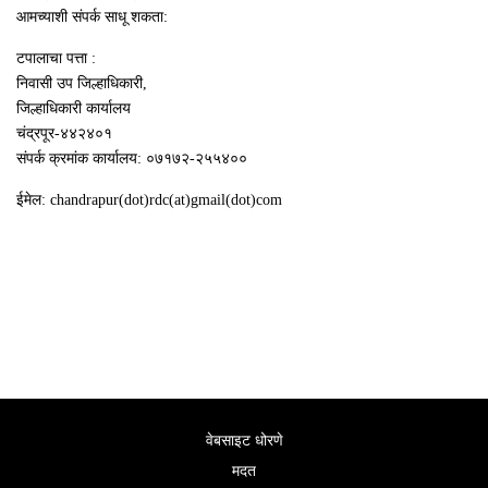
आमच्याशी संपर्क साधू शकता:
टपालाचा पत्ता :
निवासी उप जिल्हाधिकारी,
जिल्हाधिकारी कार्यालय
चंद्रपूर-४४२४०१
संपर्क क्रमांक कार्यालय: ०७१७२-२५५४००
ईमेल: chandrapur(dot)rdc(at)gmail(dot)com
वेबसाइट धोरणे
मदत