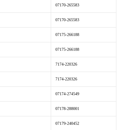
07170-265583
07170-265583
07175-266188
07175-266188
7174-220326
7174-220326
07174-274549
07178-288001
07179-240452