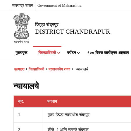
महाराष्ट्र शासन
Government of Maharashtra
जिल्हा चंद्रपूर
DISTRICT CHANDRAPUR
मुख्यपृष्ठ
जिल्ह्याविषयी
पर्यटन
१०० दिवस कार्यक्रम अहवाल
न्यायालये
मुख्यपृष्ठ
जिल्ह्याविषयी
प्रशासकीय रचना
न्यायालये
क्र.
पदनाम
1
मुख्य जिल्हा न्यायाधीश चंद्रपूर
2
डीजे -1 आणि एएसजे चंद्रपूर