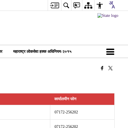
ार
महाराष्ट्र लोकसेवा हक्क अधिनियम-२०१५
कार्यालयीन फोन
07172-256202
07172-256202