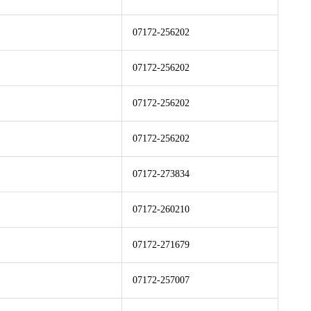
07172-256202
07172-256202
07172-256202
07172-256202
07172-273834
07172-260210
07172-271679
07172-257007