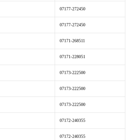
07177-272450
07177-272450
07171-268511
07171-228051
07173-222500
07173-222500
07173-222500
07172-240355
07172-240355