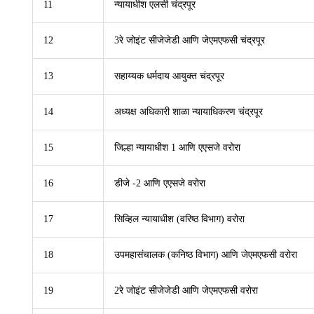
11
न्यायाधीश एलसी चंद्रपूर
12
3रे जोइंट सीजेजेडी आणि जेएमएफसी चंद्रपूर
13
सहाय्यक धर्मदाय आयुक्त चंद्रपूर
14
अध्यक्ष अधिकारी शाळा न्यायाधिकरण चंद्रपूर
15
जिल्हा न्यायाधीश 1 आणि एएसजे वरोरा
16
डीजे -2 आणि एएसजे वरोरा
17
सिव्हिल न्यायाधीश (वरिष्ठ विभाग) वरोरा
18
उपमहासंचालक (कनिष्ठ विभाग) आणि जेएमएफसी वरोरा
19
2रे जोइंट सीजेजेडी आणि जेएमएफसी वरोरा