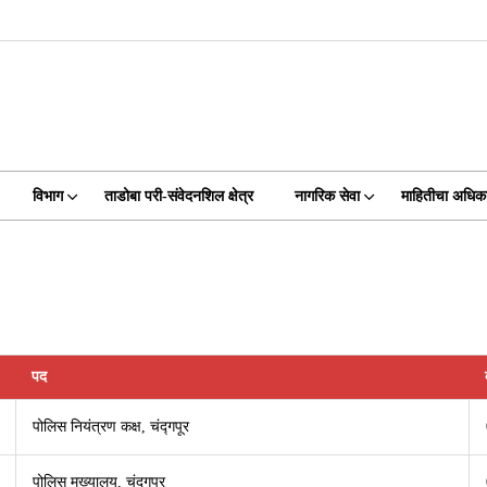
विभाग
ताडोबा परी-संवेदनशिल क्षेत्र
नागरिक सेवा
माहितीचा अधिक
पद
पोलिस ­नियंत्रण कक्ष, चंद्गपूर
पोलिस मुख्यालय, चंद्गपूर