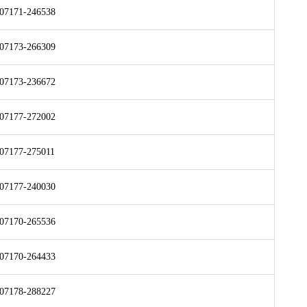
07171-246538
07173-266309
07173-236672
07177-272002
07177-275011
07177-240030
07170-265536
07170-264433
07178-288227