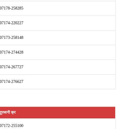
07178-258285
07174-220227
07173-258148
07174-274428
07174-267727
07174-276627
दूरध्वनी क्र
07172-255100