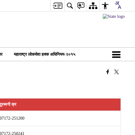
ार
महाराष्ट्र लोकसेवा हक्क अधिनियम-२०१५
दूरध्वनी क्र
07172-251200
07172-250241