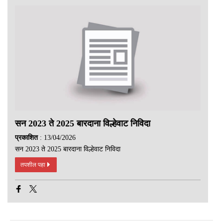
सन 2023 ते 2025 बारदाना विल्हेवाट निविदा
प्रकाशित
: 13/04/2026
सन 2023 ते 2025 बारदाना विल्हेवाट निविदा
तपशील पहा