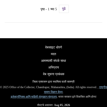
पुढे
पृष्ठ - 1 च्या 5
वेबसाइट धोरणे
मदत
आमच्याशी संपर्क साधा
अभिप्राय
वेब सूचना प्रबंधक
जिला प्रशासन द्वारा स्वामित्व वाली सामग्री
© 2025 Office of the Collector, Chandrapur, Maharashtra, (India). All rights reserved. ,
राष्ट्रीय
सूचना विज्ञान केंद्र
,
इलेक्ट्रॉनिक्स आणि माहिती तंत्रज्ञान मंत्रालय
, भारत सरकार द्वारे विकसित आणि होस्ट
शेवटचे अद्यावत:
Aug 05, 2026